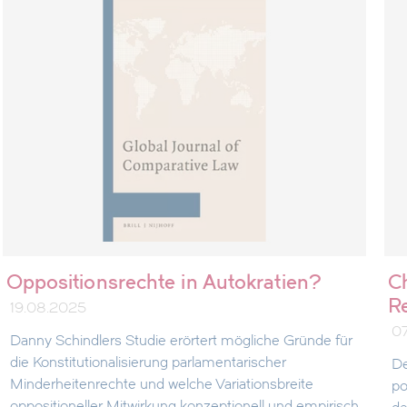
Oppositionsrechte in Autokratien?
C
R
19.08.2025
0
Danny Schindlers Studie erörtert mögliche Gründe für
die Konstitutionalisierung parlamentarischer
De
Minderheitenrechte und welche Variationsbreite
po