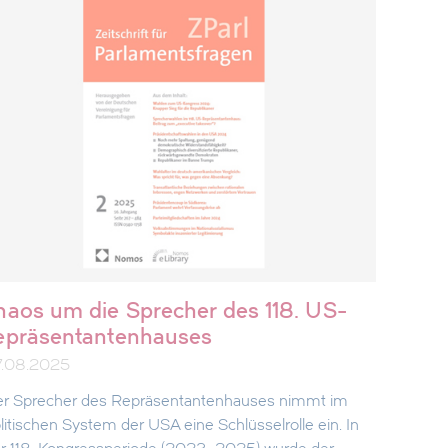
haos um die Sprecher des 118. US-
epräsentantenhauses
7.08.2025
r Sprecher des Repräsentantenhauses nimmt im
litischen System der USA eine Schlüsselrolle ein. In