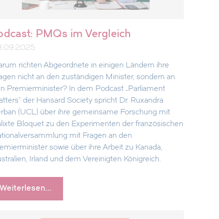
odcast: PMQs im Vergleich
3.09.2025
rum richten Abgeordnete in einigen Ländern ihre
agen nicht an den zuständigen Minister, sondern an
n Premierminister? In dem Podcast „Parliament
tters“ der Hansard Society spricht Dr. Ruxandra
rban (UCL) über ihre gemeinsame Forschung mit
lixte Bloquet zu den Experimenten der französischen
tionalversammlung mit Fragen an den
emierminister sowie über ihre Arbeit zu Kanada,
stralien, Irland und dem Vereinigten Königreich.
Weiterlesen...