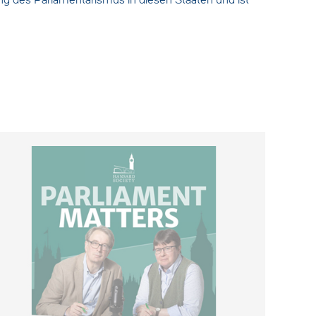
ng des Parlamentarismus in diesen Staaten und ist