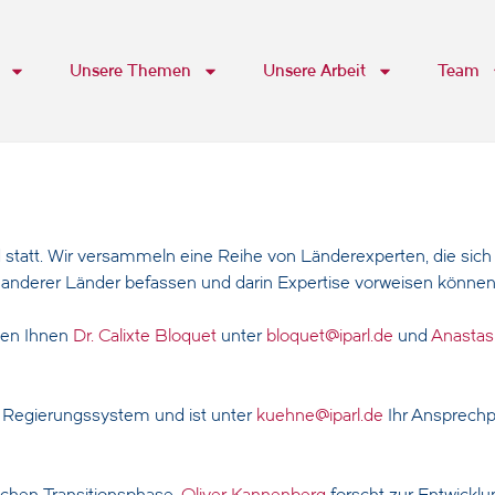
Unsere Themen
Unsere Arbeit
Team
statt. Wir versammeln eine Reihe von Länderexperten, die sich i
nderer Länder befassen und darin Expertise vorweisen können
hen Ihnen
Dr. Calixte Bloquet
unter
bloquet@iparl.de
und
Anastas
 Regierungssystem und ist unter
kuehne@iparl.de
Ihr Ansprechp