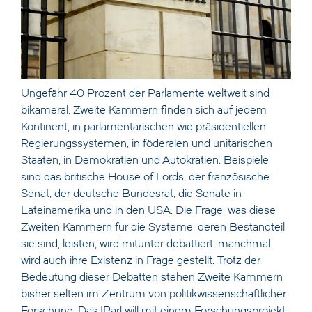
Ungefähr 40 Prozent der Parlamente weltweit sind
bikameral. Zweite Kammern finden sich auf jedem
Kontinent, in parlamentarischen wie präsidentiellen
Regierungssystemen, in föderalen und unitarischen
Staaten, in Demokratien und Autokratien: Beispiele
sind das britische House of Lords, der französische
Senat, der deutsche Bundesrat, die Senate in
Lateinamerika und in den USA. Die Frage, was diese
Zweiten Kammern für die Systeme, deren Bestandteil
sie sind, leisten, wird mitunter debattiert, manchmal
wird auch ihre Existenz in Frage gestellt. Trotz der
Bedeutung dieser Debatten stehen Zweite Kammern
bisher selten im Zentrum von politikwissenschaftlicher
Forschung. Das IParl will mit einem Forschungsprojekt