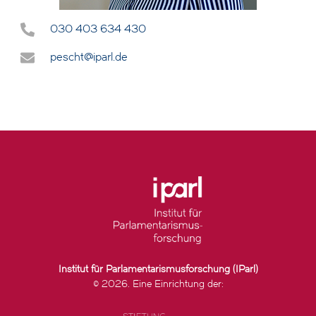
030 403 634 430
pescht@iparl.de
Institut für Parlamentarismusforschung (IParl)
© 2026. Eine Einrichtung der: