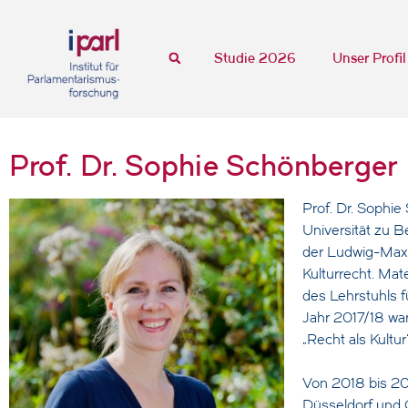
Studie 2026
Unser Profil
Prof. Dr. Sophie Schönberger
Prof. Dr. Sophi
Universität zu B
der Ludwig-Maxim
Kulturrecht. Mat
des Lehrstuhls f
Jahr 2017/18 wa
„Recht als Kultur“
Von 2018 bis 202
Düsseldorf und C