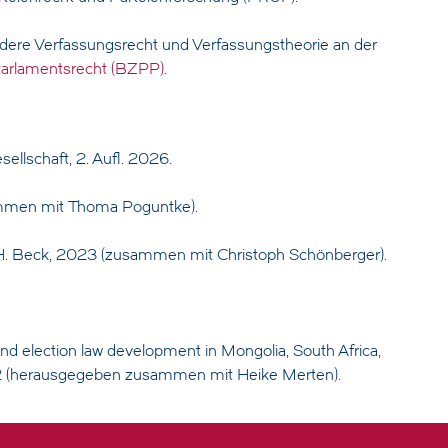
ondere Verfassungsrecht und Verfassungstheorie an der
Parlamentsrecht (BZPP)
.
llschaft, 2. Aufl. 2026.
ammen mit Thoma Poguntke).
H. Beck, 2023 (zusammen mit Christoph Schönberger).
y and election law development in Mongolia, South Africa,
022 (herausgegeben zusammen mit Heike Merten).