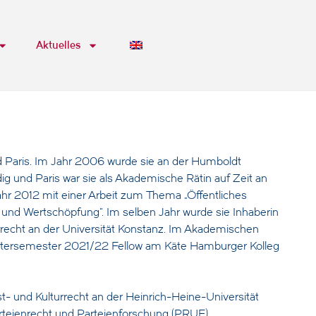
Aktuelles
d Paris. Im Jahr 2006 wurde sie an der Humboldt
dig und Paris war sie als Akademische Rätin auf Zeit an
Jahr 2012 mit einer Arbeit zum Thema „Öffentliches
g und Wertschöpfung“. Im selben Jahr wurde sie Inhaberin
rrecht an der Universität Konstanz. Im Akademischen
Wintersemester 2021/22 Fellow am Käte Hamburger Kolleg
t- und Kulturrecht an der Heinrich-Heine-Universität
arteienrecht und Parteienforschung (PRUF).