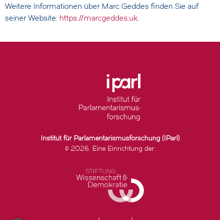
Weitere Informationen über Marc Geddes finden Sie auf
seiner Website:
https://marcgeddes.uk
.
Institut für Parlamentarismusforschung (IParl)
© 2026. Eine Einrichtung der: