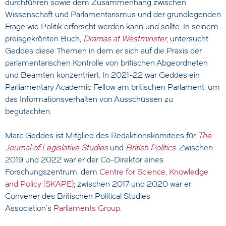
durchführen sowie dem Zusammenhang zwischen
Wissenschaft und Parlamentarismus und der grundlegenden
Frage wie Politik erforscht werden kann und sollte. In seinem
preisgekrönten Buch,
Dramas at Westminster
, untersucht
Geddes diese Themen in dem er sich auf die Praxis der
parlamentarischen Kontrolle von britischen Abgeordneten
und Beamten konzentriert. In 2021-22 war Geddes ein
Parliamentary Academic Fellow am britischen Parlament, um
das Informationsverhalten von Ausschüssen zu
begutachten.
Marc Geddes ist Mitglied des Redaktionskomitees für
The
Journal of Legislative Studies
und
British Politics
. Zwischen
2019 und 2022 war er der Co-Direktor eines
Forschungszentrum, dem
Centre for Science, Knowledge
and Policy (SKAPE)
; zwischen 2017 und 2020 war er
Convener des Britischen Political Studies
Association’s
Parliaments Group
.