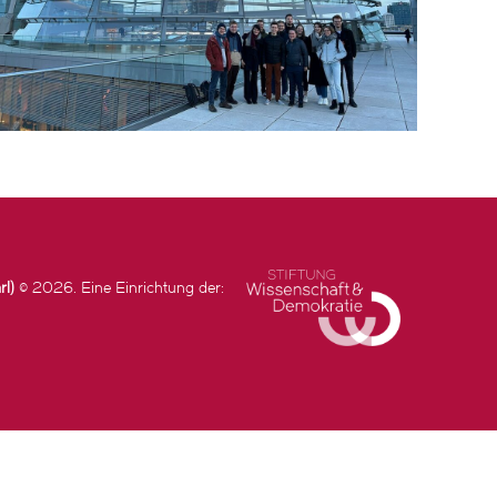
rl)
© 2026. Eine Einrichtung der: