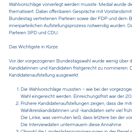
Wahlvorschläge vorverlegt werden musste. Medial wurde di
thematisiert. Dabei offenbaren Gespräche mit Vorstandsmit
Bundestag vertretenen Parteien sowie der FDP und dem B
innerparteilichen Aufstellungsprozess notwendig wurden.
Parteien SPD und CDU.
Das Wichtigste in Kürze:
Vor der vorgezogenen Bundestagswahl wurde wenig über di
Kandidatinnen und Kandidaten fristgerecht zu nominieren. Di
Kandidatenaufstellung ausgewirkt:
Die Wahlvorschläge mussten − wie bei der vorgezog
Wahl eingereicht werden. Einreichungsfrist war der 2
Frühere Kandidatenaufstellungen zeigen, dass die mit
Wahlkreiskandidatinnen und -kandidaten sehr viel früh
Die Linke, was vermuten ließ, dass letztere bei der v
Die Interviewdaten untermauern diese Annahme.