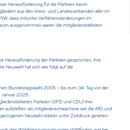
ese Herausforderung für die Parteien kaum
gliedern aus den Kreis- und Landesverbänden aller im
SW, dass mitunter Verfahrensänderungen im
 Davon ausgenommen waren die mitgliederstärksten
e Herausforderung der Parteien gesprochen, ihre
e Neuwahl hat sich wie folgt auf die
enen Bundestagswahl 2005 – bis zum 34. Tag vor der
0. Januar 2025.
gliederstärkeren Parteien (SPD und CDU) ihre
er aufstellten als mitgliederschwächere wie die AfD und
orgezogenen Neuwahl stärker unter Zeitdruck gerieten.