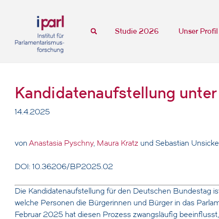
Studie 2026
Unser Profil
Kandidatenaufstellung unter
14.4.2025
von
Anastasia Pyschny
,
Maura Kratz
und Sebastian Unsicke
DOI: 10.36206/BP2025.02
Die Kandidatenaufstellung für den Deutschen Bundestag ist
welche Personen die Bürgerinnen und Bürger in das Parla
Februar 2025 hat diesen Prozess zwangsläufig beeinflusst, d