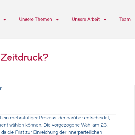
Unsere Themen
Unsere Arbeit
Team
 Zeitdruck?
r
 ein mehrstufiger Prozess, der darüber entscheidet,
ment wählen können. Die vorgezogene Wahl am 23.
a die Frist zur Einreichung der innerparteilichen