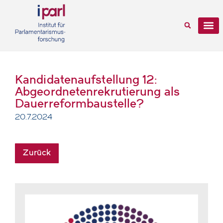
Kandidatenaufstellung 12:
Abgeordnetenrekrutierung als
Dauerreformbaustelle?
20.7.2024
Zurück