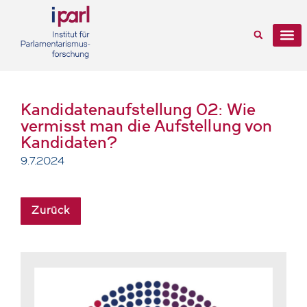
Kandidatenaufstellung 02: Wie
vermisst man die Aufstellung von
Kandidaten?
9.7.2024
Zurück