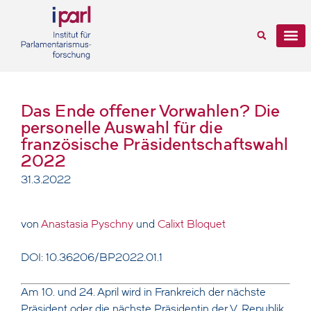
Das Ende offener Vorwahlen? Die
personelle Auswahl für die
französische Präsidentschaftswahl
2022
31.3.2022
von
Anastasia Pyschny
und
Calixt Bloquet
DOI: 10.36206/BP2022.01.1
Am 10. und 24. April wird in Frankreich der nächste
Präsident oder die nächste Präsidentin der V. Republik