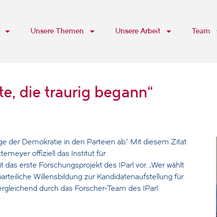
Unsere Themen
Unsere Arbeit
Team
e, die traurig begann“
e der Demokratie in den Parteien ab.“ Mit diesem Zitat
meyer offiziell das Institut für
t das erste Forschungsprojekt des IParl vor. „Wer wählt
rteiliche Willensbildung zur Kandidatenaufstellung für
gleichend durch das Forscher-Team des IParl