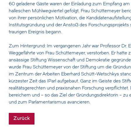
60 geladene Gäste waren der Einladung zum Empfang am 1
halleschen Mühlwegviertel gefolgt. Frau Schüttemeyer beric
von ihrer persönlichen Motivation, die Kandidatenaufstel
Institutsgründung und der Anstoß des Forschungsprojekts s
traurigen Ereignis begann.
Zum Hintergrund: Im vergangenen Jahr war Professor Dr. Eb
Weggefährte von Frau Schüttemeyer, verstorben. Er hatte z
ansässige Stiftung Wissenschaft und Demokratie gegründe
wurde Frau Schüttemeyer von der Stiftung um die Gründung
im Zentrum der Arbeiten Eberhard Schütt-Wetschkys stand –
kürzester Zeit das IParl aufgebaut. Ganz im Geiste des Stift
realitätsgerechten und praxisnahen Forschung verpflichtet. 
bereichern und – so das Ziel der Gründungsdirektorin – zu
und zum Parlamentarismus avancieren.
Zurück