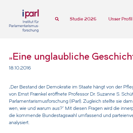
Studie 2026
Unser Profil
„Eine unglaubliche Geschicht
18.10.2016
„Der Bestand der Demokratie im Staate hängt von der Pfleg
von Ernst Fraenkel eröffnete Professor Dr. Suzanne S. Schütte
Parlamentarismusforschung (IParl). Zugleich stellte sie dami
wen, wie und warum aus?“ Mit diesen Fragen wird die innerpa
die kommende Bundestagswahl umfassend und parteienver
analysiert.