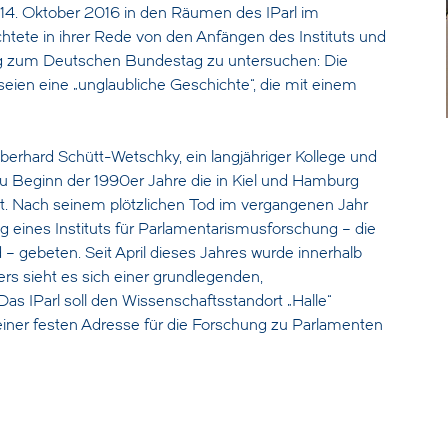
4. Oktober 2016 in den Räumen des IParl im
htete in ihrer Rede von den Anfängen des Instituts und
lung zum Deutschen Bundestag zu untersuchen: Die
eien eine „unglaubliche Geschichte“, die mit einem
erhard Schütt-Wetschky, ein langjähriger Kollege und
u Beginn der 1990er Jahre die in Kiel und Hamburg
t. Nach seinem plötzlichen Tod im vergangenen Jahr
 eines Instituts für Parlamentarismusforschung – die
 gebeten. Seit April dieses Jahres wurde innerhalb
ers sieht es sich einer grundlegenden,
Das IParl soll den Wissenschaftsstandort „Halle“
 einer festen Adresse für die Forschung zu Parlamenten