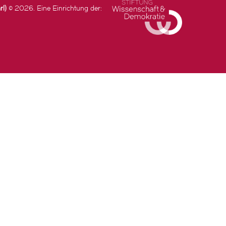
rl)
© 2026. Eine Einrichtung der: