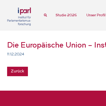
Studie 2026
Unser Profil
Die Europäische Union – Ins
11.12.2024
Zurück