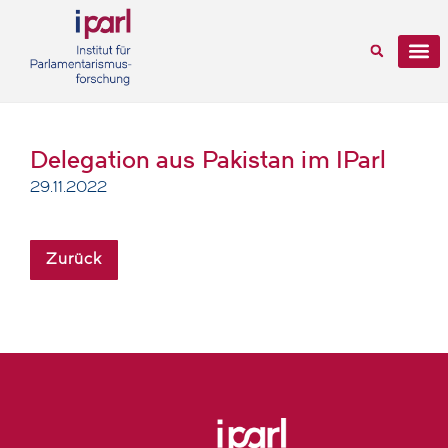
Delegation aus Pakistan im IParl
29.11.2022
Zurück