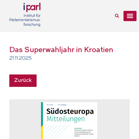
Das Superwahljahr in Kroatien
21.11.2025
Zurück