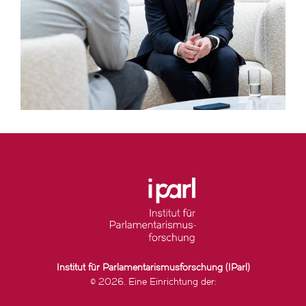
Institut für Parlamentarismusforschung (IParl)
© 2026. Eine Einrichtung der: